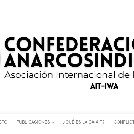
CTO
PUBLICACIONES
¿QUÉ ES LA CA-AIT?
CONFLICT