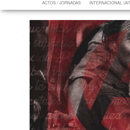
ACTOS / JORNADAS
INTERNACIONAL (AI