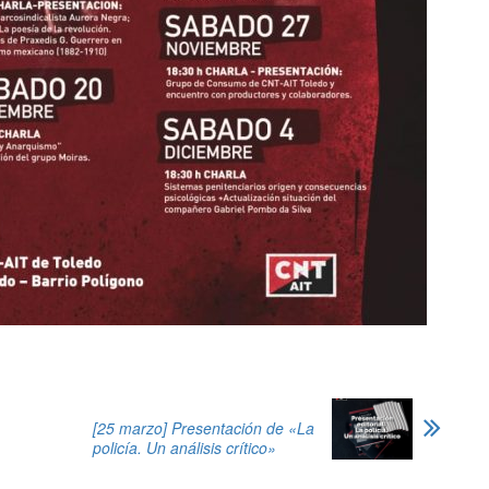
[25 marzo] Presentación de «La
policía. Un análisis crítico»