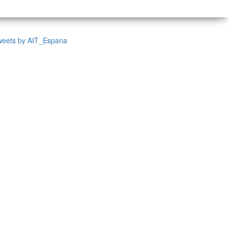
weets by AIT_Espana