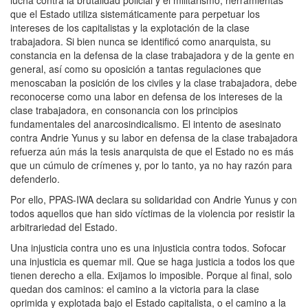
lucha contra la brutalidad policial y el militarismo, herramientas
que el Estado utiliza sistemáticamente para perpetuar los
intereses de los capitalistas y la explotación de la clase
trabajadora. Si bien nunca se identificó como anarquista, su
constancia en la defensa de la clase trabajadora y de la gente en
general, así como su oposición a tantas regulaciones que
menoscaban la posición de los civiles y la clase trabajadora, debe
reconocerse como una labor en defensa de los intereses de la
clase trabajadora, en consonancia con los principios
fundamentales del anarcosindicalismo. El intento de asesinato
contra Andrie Yunus y su labor en defensa de la clase trabajadora
refuerza aún más la tesis anarquista de que el Estado no es más
que un cúmulo de crímenes y, por lo tanto, ya no hay razón para
defenderlo.
Por ello, PPAS-IWA declara su solidaridad con Andrie Yunus y con
todos aquellos que han sido víctimas de la violencia por resistir la
arbitrariedad del Estado.
Una injusticia contra uno es una injusticia contra todos. Sofocar
una injusticia es quemar mil. Que se haga justicia a todos los que
tienen derecho a ella. Exijamos lo imposible. Porque al final, solo
quedan dos caminos: el camino a la victoria para la clase
oprimida y explotada bajo el Estado capitalista, o el camino a la