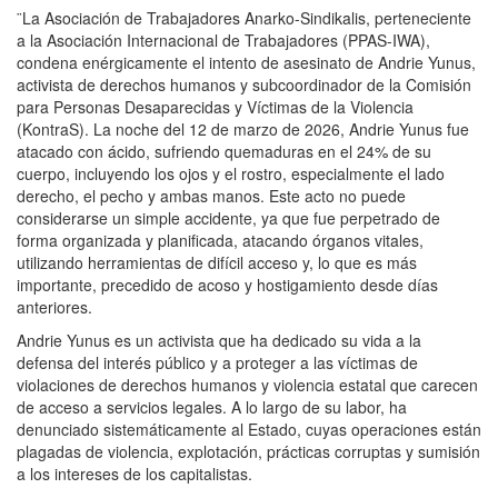
¨La Asociación de Trabajadores Anarko-Sindikalis, perteneciente
a la Asociación Internacional de Trabajadores (PPAS-IWA),
condena enérgicamente el intento de asesinato de Andrie Yunus,
activista de derechos humanos y subcoordinador de la Comisión
para Personas Desaparecidas y Víctimas de la Violencia
(KontraS). La noche del 12 de marzo de 2026, Andrie Yunus fue
atacado con ácido, sufriendo quemaduras en el 24% de su
cuerpo, incluyendo los ojos y el rostro, especialmente el lado
derecho, el pecho y ambas manos. Este acto no puede
considerarse un simple accidente, ya que fue perpetrado de
forma organizada y planificada, atacando órganos vitales,
utilizando herramientas de difícil acceso y, lo que es más
importante, precedido de acoso y hostigamiento desde días
anteriores.
Andrie Yunus es un activista que ha dedicado su vida a la
defensa del interés público y a proteger a las víctimas de
violaciones de derechos humanos y violencia estatal que carecen
de acceso a servicios legales. A lo largo de su labor, ha
denunciado sistemáticamente al Estado, cuyas operaciones están
plagadas de violencia, explotación, prácticas corruptas y sumisión
a los intereses de los capitalistas.