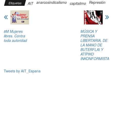
anarcosindicalismo
Represión
Etiquetas
AIT
capitalimo
8M Mujeres
MÚSICA Y
libres. Contra
PRENSA
toda autoridad
LIBERTARIA, DE
LA MANO DE
BUTERFLAI Y
ATÍPIKO
INKONFORMISTA
Tweets by AIT_Espana