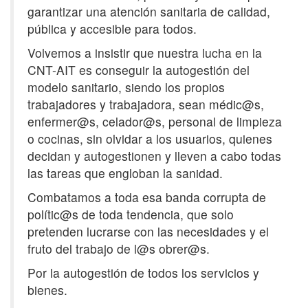
garantizar una atención sanitaria de calidad,
pública y accesible para todos.
Volvemos a insistir que nuestra lucha en la
CNT-AIT es conseguir la autogestión del
modelo sanitario, siendo los propios
trabajadores y trabajadora, sean médic@s,
enfermer@s, celador@s, personal de limpieza
o cocinas, sin olvidar a los usuarios, quienes
decidan y autogestionen y lleven a cabo todas
las tareas que engloban la sanidad.
Combatamos a toda esa banda corrupta de
polític@s de toda tendencia, que solo
pretenden lucrarse con las necesidades y el
fruto del trabajo de l@s obrer@s.
Por la autogestión de todos los servicios y
bienes.