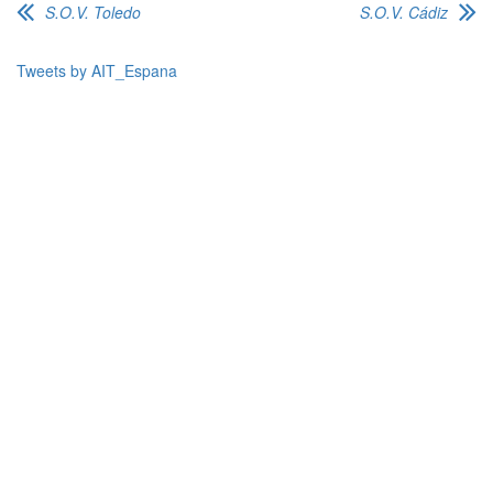
S.O.V. Toledo
S.O.V. Cádiz
Tweets by AIT_Espana