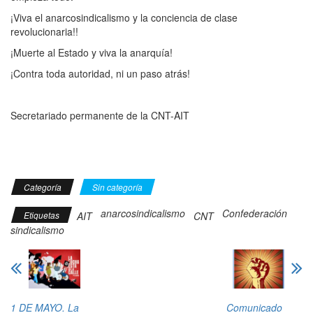
¡Viva el anarcosindicalismo y la conciencia de clase
revolucionaria!!
¡Muerte al Estado y viva la anarquía!
¡Contra toda autoridad, ni un paso atrás!
Secretariado permanente de la CNT-AIT
Categoría
Sin categoría
anarcosindicalismo
Confederación
Etiquetas
AIT
CNT
sindicalismo
1 DE MAYO. La
Comunicado