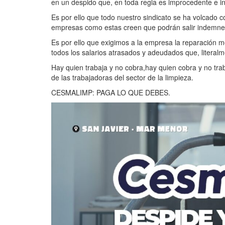
en un despido que, en toda regla es improcedente e in
Es por ello que todo nuestro sindicato se ha volcado c
empresas como estas creen que podrán salir indemnes
Es por ello que exigimos a la empresa la reparación 
todos los salarios atrasados y adeudados que, literalm
Hay quien trabaja y no cobra,hay quien cobra y no trab
de las trabajadoras del sector de la limpieza.
CESMALIMP: PAGA LO QUE DEBES.