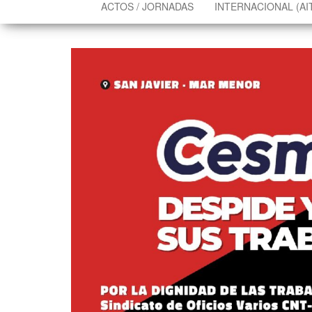
ACTOS / JORNADAS
INTERNACIONAL (AI