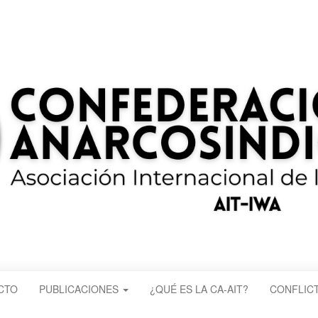
CTO
PUBLICACIONES
¿QUÉ ES LA CA-AIT?
CONFLICT