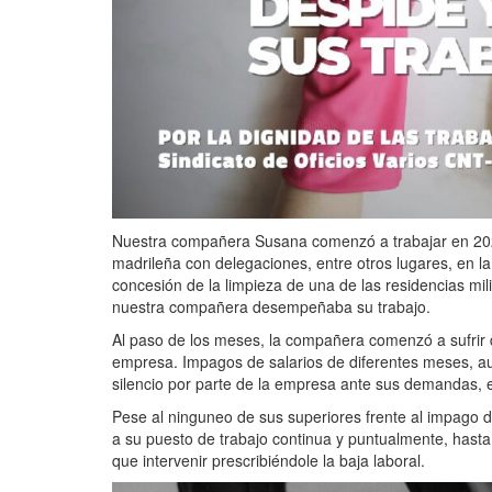
Nuestra compañera Susana comenzó a trabajar en 20
madrileña con delegaciones, entre otros lugares, en l
concesión de la limpieza de una de las residencias mili
nuestra compañera desempeñaba su trabajo.
Al paso de los meses, la compañera comenzó a sufrir di
empresa. Impagos de salarios de diferentes meses, ause
silencio por parte de la empresa ante sus demandas, e
Pese al ninguneo de sus superiores frente al impago
a su puesto de trabajo continua y puntualmente, hast
que intervenir prescribiéndole la baja laboral.