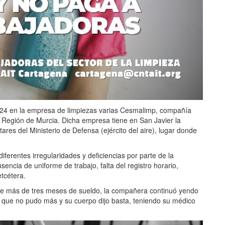
24 en la empresa de limpiezas varias Cesmalimp, compañía
a Región de Murcia. Dicha empresa tiene en San Javier la
tares del Ministerio de Defensa (ejército del aire), lugar donde
ferentes irregularidades y deficiencias por parte de la
ncia de uniforme de trabajo, falta del registro horario,
tcétera.
 de más de tres meses de sueldo, la compañera continuó yendo
a que no pudo más y su cuerpo dijo basta, teniendo su médico